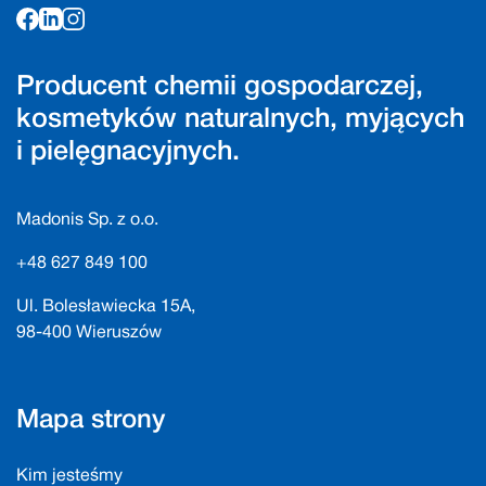
Producent chemii gospodarczej,
kosmetyków naturalnych, myjących
i pielęgnacyjnych.
Madonis Sp. z o.o.
+48 627 849 100
Ul. Bolesławiecka 15A,
98-400 Wieruszów
Mapa strony
Kim jesteśmy