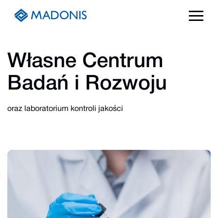
Skip
to
content
Własne Centrum
Badań i Rozwoju
oraz laboratorium kontroli jakości